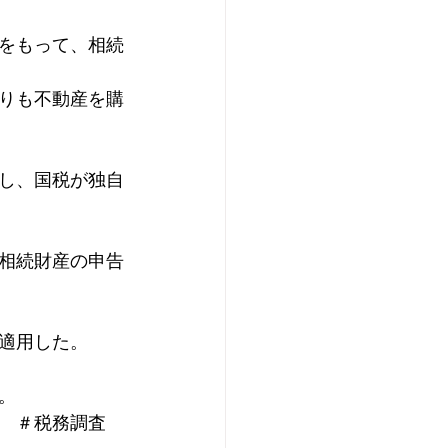
ナウイルス感染症
をもって、相続
りも不動産を購
し、国税が独自
相続財産の申告
適用した。
。
　＃税務調査