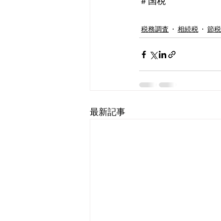
＃国税
税務調査
相続税
節税
最新記事