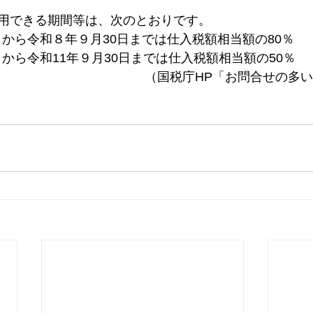
用できる期間等は、次のとおりです。
日から令和８年９月30日までは仕入税額相当額の80％ 
日から令和11年９月30日までは仕入税額相当額の50％  
（国税庁HP「お問合せの多