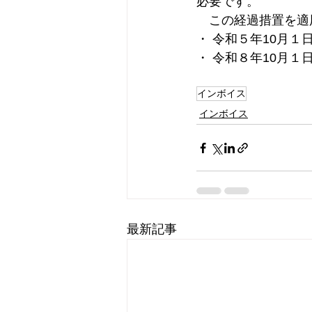
必要です。 
　この経過措置を適
・ 令和５年10月１
・ 令和８年10月１
インボイス
インボイス
最新記事