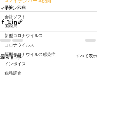
#マイナンバー
#税関
保険、節税
マイナンバー
会計ソフト
国税局
新型コロナウイルス
コロナウイルス
新型コロナウイルス感染症
すべて表示
最新記事
インボイス
税務調査