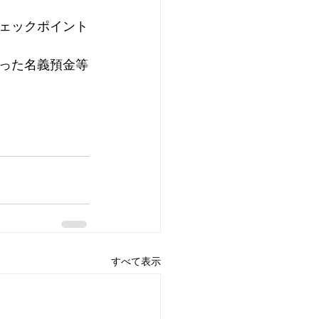
ェックポイント
ナウイルス感染症
った名義預金等
すべて表示