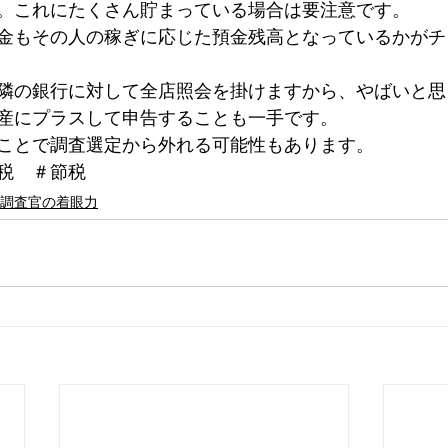
。これにたくさん貯まっている場合は要注意です。
金もその人の稼ぎに応じた預金残高となっているかがチ
国税局
新型コロナウイルス
コロナウイルス
新型コロ
隣の銀行に対して全店照会を掛けますから、やばいと思
産にプラスして申告することも一手です。
ことで調査選定から外れる可能性もあります。
税　＃節税
調査官の着眼力