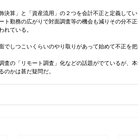
国税局
新型コロナウイルス
コロナウイルス
新型コロ
飾決算」と「資産流用」の２つを会計不正と定義してい
ート勤務の広がりで対面調査等の機会も減りその分不正
われている。
面でしつこいくらいのやり取りがあって始めて不正を把
調査の「リモート調査」化などの話題がでているが、本
るのかは甚だ疑問だ。