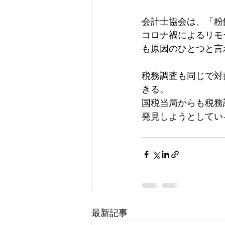
保険、節税
会計ソフト
会計士協会は、「粉
コロナ禍によるリモ
も原因のひとつと言
インボイス
税務調査
税務調査も同じで対
きる。
国税当局からも税務
発見しようとしてい
最新記事