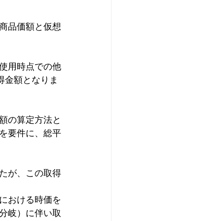
商品価額と仮想
使用時点での他
得金額となりま
額の算定方法と
を要件に、総平
たが、この取得
における時価を
分岐）に伴い取