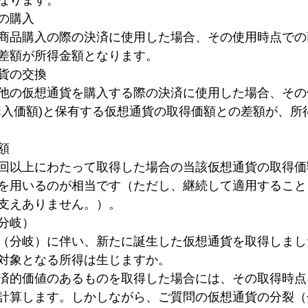
なります。
の購入
商品購入の際の決済に使用した場合、その使用時点での
差額が所得金額となります。
貨の交換
他の仮想通貨を購入する際の決済に使用した場合、その
購入価額)と保有する仮想通貨の取得価額との差額が、所
額
回以上にわたって取得した場合の当該仮想通貨の取得価
を用いるのが相当です（ただし、継続して適用すること
支えありません。）。
分岐）
（分岐）に伴い、新たに誕生した仮想通貨を取得しまし
対象となる所得は生じますか。
済的価値のあるものを取得した場合には、その取得時点
計算します。しかしながら、ご質問の仮想通貨の分裂（