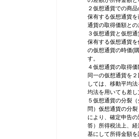
の差額が所得金額と
２仮想通貨での商品
保有する仮想通貨を
通貨の取得価額との
３仮想通貨と仮想通
保有する仮想通貨を
の仮想通貨の時価(
す。
４仮想通貨の取得価
同一の仮想通貨を２
しては、移動平均法
均法を用いても差し
５仮想通貨の分裂（
問）仮想通貨の分裂
により、確定申告の
答）所得税法上、経
基にして所得金額を