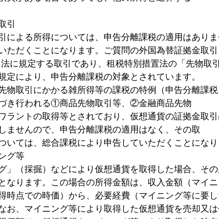
取引
引による所得については、申告分離課税の適用はありま
いただくことになります。ご質問の外国為替証拠金取引
引法に規定する取引であり、租税特別措置法の「先物取
規定により、申告分離課税の対象とされています。
先物取引にかかる雑所得等の課税の特例（申告分離課税
づき行われる①商品先物取引等、②金融商品先物
ワラントの取得等とされており、仮想通貨の証拠金取引
しませんので、申告分離課税の適用はなく、その取
ついては、総合課税により申告していただくことになり
ング等
グ」（採掘）などにより仮想通貨を取得した場合、その
となります。この場合の所得金額は、収入金額（マイニ
得時点での時価）から、必要経費（マイニング等に要し
なお、マイニング等により取得した仮想通貨を売却又は