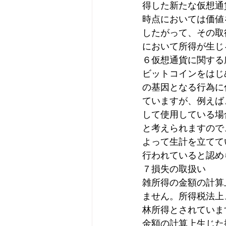
得した新たな仮想通
時点においては価値
したがって、その取
において所得が生じ
６仮想通貨に関する
ビットコインをはじ
の基因となる行為に
ていますが、例えば
して使用している場
と考えられますので
よって生計を立てて
行われていると認め
７損失の取扱い
雑所得の金額の計算
ません。所得税法上
林所得とされていま
金額の計算上生じた