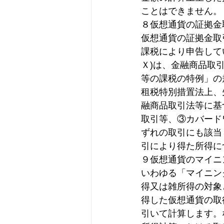
ことはできません。
８仮想通貨の証拠金
仮想通貨の証拠金取
課税により申告して
Ｘ)は、金融商品取
等の課税の特例」の
租税特別措置法上、
融商品取引法等に基
取引等、③カバード
ずれの取引にも該当
引により得た所得に
９仮想通貨のマイニ
いわゆる「マイニン
得又は雑所得の対象
得した仮想通貨の取
引いて計算します。