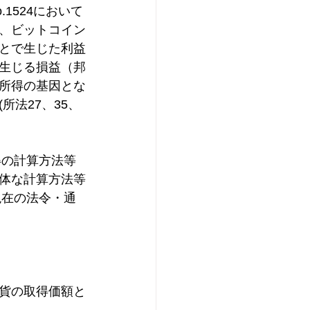
1524において
ナウイルス感染症
、ビットコイン
とで生じた利益
生じる損益（邦
所得の基因とな
法27、35、
得の計算方法等
体な計算方法等
現在の法令・通
貨の取得価額と