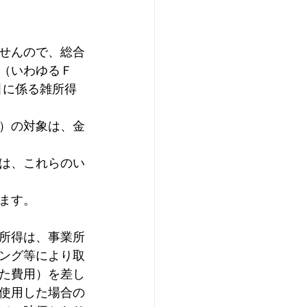
せんので、総合
（いわゆるＦ
引に係る雑所得
）の対象は、金
は、これらのい
ます。
所得は、事業所
ング等により取
た費用）を差し
使用した場合の