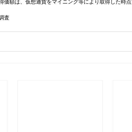
得価額は、仮想通貨をマイニング等により取得した時点
調査　