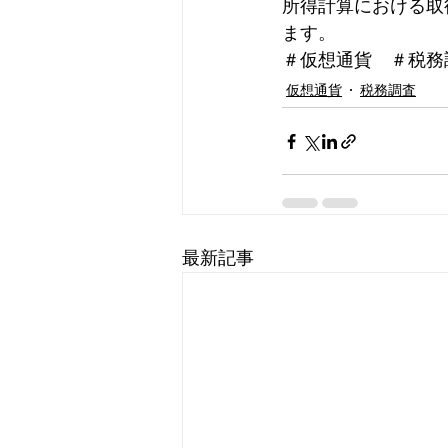
所得計算における取
ます。
＃仮想通貨　＃税務
仮想通貨
税務調査
最新記事