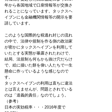
年から各国地域で口座情報等が交換さ
れることになっています。タックスヘ
イブンにも金融機関情報等の開示を要
請しています。
このような国際的な税逃れ封じの流れ
の中で、法律や規制を作る側の政治家
が密かにタックスヘイブンを利用して
いたとする実態が暴露されたわけで、
結局、法規制も何もかも抜け穴だらけ
で、絵に描いた餅を偉い人たちで一生
懸命に作っているような感じなので
す。
タックスヘイブンの利用は直ちに違法
とは言えませんが、問題とされている
のは「道義的責任」なのでしょう。
（参考）
日本の実効税率・・・2016年度で