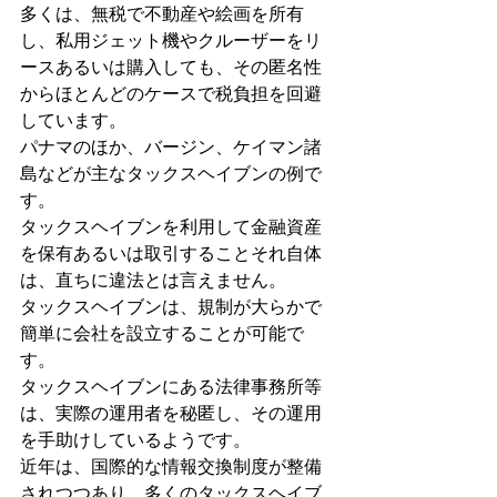
多くは、無税で不動産や絵画を所有
し、私用ジェット機やクルーザーをリ
ースあるいは購入しても、その匿名性
からほとんどのケースで税負担を回避
しています。
パナマのほか、バージン、ケイマン諸
島などが主なタックスヘイブンの例で
す。
タックスヘイブンを利用して金融資産
を保有あるいは取引することそれ自体
は、直ちに違法とは言えません。
タックスヘイブンは、規制が大らかで
簡単に会社を設立することが可能で
す。
タックスヘイブンにある法律事務所等
は、実際の運用者を秘匿し、その運用
を手助けしているようです。
近年は、国際的な情報交換制度が整備
されつつあり、多くのタックスヘイブ