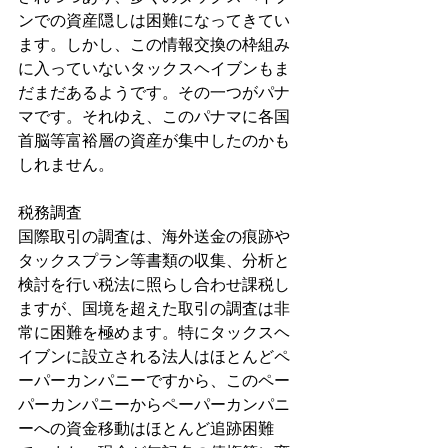
ンでの資産隠しは困難になってきてい
ます。しかし、この情報交換の枠組み
に入っていないタックスヘイブンもま
だまだあるようです。その一つがパナ
マです。それゆえ、このパナマに各国
首脳等富裕層の資産が集中したのかも
しれません。
税務調査
国際取引の調査は、海外送金の痕跡や
タックスプラン等書類の収集、分析と
検討を行い税法に照らし合わせ課税し
ますが、国境を超えた取引の調査は非
常に困難を極めます。特にタックスヘ
イブンに設立される法人はほとんどペ
ーパーカンパニーですから、このペー
パーカンパニーからペーパーカンパニ
ーへの資金移動はほとんど追跡困難