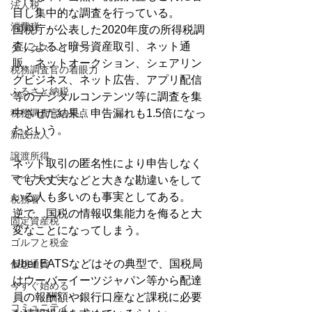
法人税
目し集中的な調査を行っている。
消費税
国税庁が公表した2020年度の所得税調
査によると暗号資産取引、ネット通
タックスヘイブン
販、ネットオークション、シェアリン
税務調査官の着眼力
グビジネス、ネット広告、アプリ配信
ふるさと納税
等のデジタルコンテンツ等に調査を集
税務調査官の視点
中させた結果、申告漏れも1.5倍になっ
たという。
新設法人
譲渡所得
ネット取引の匿名性により申告しなく
マイナンバー
ても大丈夫などと大きな勘違いをして
いる人も多いのも事実としてある。
税務署
逆で、国税の情報収集能力を侮ると大
固定資産税
変なことになってしまう。
ゴルフと税金
Uber EATSなどはその典型で、国税局
仮想通貨
はウーバーイーツジャパン等から配達
今すぐ始める
員の報酬額や銀行口座など課税に必要
コミュニティ