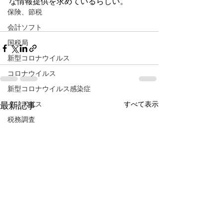
な情報提供を求めているらしい。
保険、節税
会計ソフト
国税局
新型コロナウイルス
コロナウイルス
新型コロナウイルス感染症
インボイス
すべて表示
最新記事
税務調査